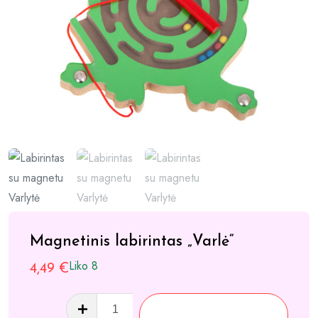
Magnetinis labirintas „Varlė“
Liko 8
4,49
€
produkto