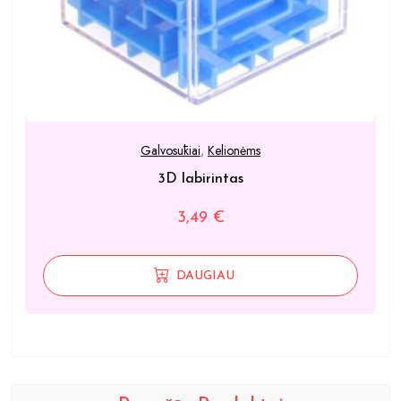
Galvosūkiai
,
Kelionėms
3D labirintas
3,49
€
DAUGIAU