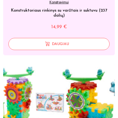
Konstravimui
Konstruktoriaus rinkinys su varžtais ir suktuvu (237
dalių)
14,99
€
DAUGIAU