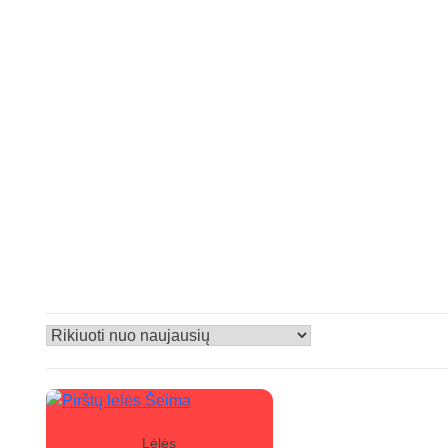
Lėlės