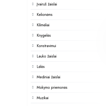
Įvairūs žaislai
Kelionėms
Kilimėliai
Knygelės
Konstravimui
Lauko žaislai
Lėlės
Mediniai žaislai
Mokymo priemonės
Muzikai