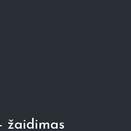
– žaidimas