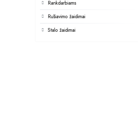
Rankdarbiams
Rūšiavimo žaidimai
Stalo žaidimai