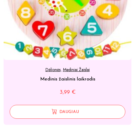
Dėlionės
,
Mediniai Žaislai
Medinis žaislinis laikrodis
3,99
€
DAUGIAU