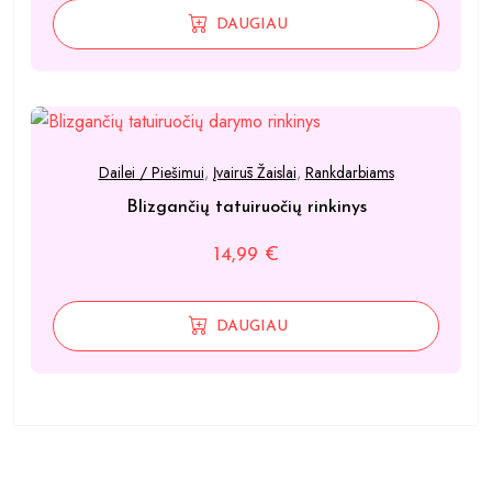
DAUGIAU
Dailei / Piešimui
,
Įvairūs Žaislai
,
Rankdarbiams
Blizgančių tatuiruočių rinkinys
14,99
€
DAUGIAU