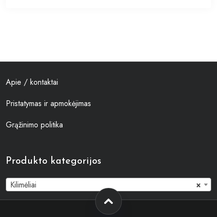
Apie / kontaktai
Pristatymas ir apmokėjimas
Grąžinimo politika
Produkto kategorijos
Kilimėliai
×