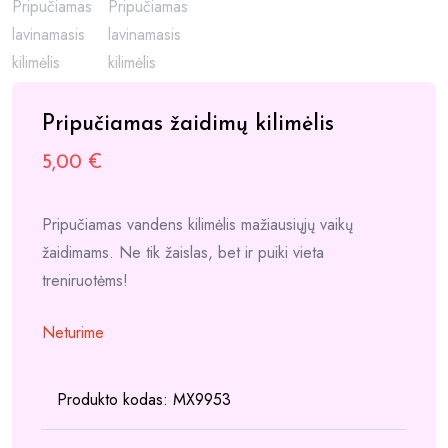
Pripučiamas žaidimų kilimėlis
5,00
€
Pripučiamas vandens kilimėlis mažiausiųjų vaikų
žaidimams. Ne tik žaislas, bet ir puiki vieta
treniruotėms!
Neturime
Produkto kodas:
MX9953